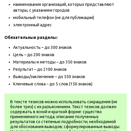
наименования организаций, которых представляют
авторы, с указанием городов
мобильный телефон (не для публикации)
электронный адрес
Обязательные разделы:
Актуальность – до 300 знаков
Цель – до 200 знаков
Материалы и методы – до 350 знаков
Результат – до 2100 знаков
Выводы/заключение – до 550 знаков
Ключевые слова – до 5 слов (150 знаков)
В тексте тезисов можно использовать сокращения (не
более трех) с их разъяснением. Текст тезисов должен
содержать в ясной и краткой форме: существо
применяемого метода; описание полученных
результатов со степенью подробности, необходимой
для обоснования выводов; сформулированные выводы.