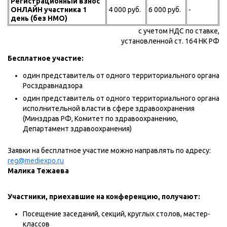
Регистрационный взнос
ОНЛАЙН участника 1
4 000 руб.
6 000 руб.
-
день (без НМО)
с учетом НДС по ставке,
установленной ст. 164 НК РФ
Бесплатное участие:
один представитель от одного территориального органа
Росздравнадзора
один представитель от одного территориального органа
исполнительной власти в сфере здравоохранения
(Минздрав РФ, Комитет по здравоохранению,
Департамент здравоохранения)
Заявки на бесплатное участие можно направлять по адресу:
reg@mediexpo.ru
Малика Тежаева
Участники, приехавшие на конференцию, получают:
Посещение заседаний, секций, круглых столов, мастер-
классов