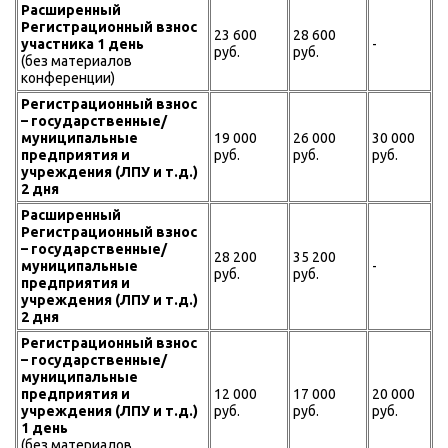
Расширенный
Регистрационный взнос
23 600
28 600
участника 1 день
-
руб.
руб.
(без материалов
конференции)
Регистрационный взнос
– государственные/
муниципальные
19 000
26 000
30 000
предприятия и
руб.
руб.
руб.
учреждения (ЛПУ и т.д.)
2 дня
Расширенный
Регистрационный взнос
– государственные/
28 200
35 200
муниципальные
-
руб.
руб.
предприятия и
учреждения (ЛПУ и т.д.)
2 дня
Регистрационный взнос
– государственные/
муниципальные
предприятия и
12 000
17 000
20 000
учреждения (ЛПУ и т.д.)
руб.
руб.
руб.
1 день
(без материалов