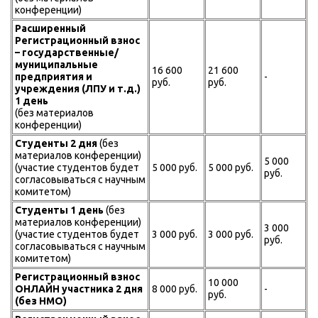
конференции)
Расширенный
Регистрационный взнос
– государственные/
муниципальные
16 600
21 600
предприятия и
-
руб.
руб.
учреждения (ЛПУ и т.д.)
1 день
(без материалов
конференции)
Студенты 2 дня
(без
материалов конференции)
5 000
(участие студентов будет
5 000 руб.
5 000 руб.
руб.
согласовываться с научным
комитетом)
Студенты 1 день
(без
материалов конференции)
3 000
(участие студентов будет
3 000 руб.
3 000 руб.
руб.
согласовываться с научным
комитетом)
Регистрационный взнос
10 000
ОНЛАЙН участника 2 дня
8 000 руб.
-
руб.
(без НМО)