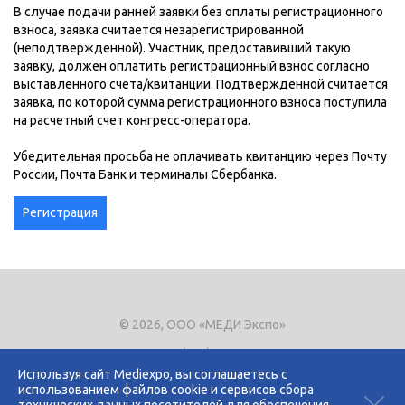
В случае подачи ранней заявки без оплаты регистрационного
взноса, заявка считается незарегистрированной
(неподтвержденной). Участник, предоставивший такую
заявку, должен оплатить регистрационный взнос согласно
выставленного счета/квитанции. Подтвержденной считается
заявка, по которой сумма регистрационного взноса поступила
на расчетный счет конгресс-оператора.
Убедительная просьба не оплачивать квитанцию через Почту
России, Почта Банк и терминалы Сбербанка.
Регистрация
© 2026, ООО «МЕДИ Экспо»
Тел.
+7 (495) 721-8866
E-mail:
expo@mediexpo.ru
Используя сайт Mediexpo, вы соглашаетесь с
использованием файлов cookie и сервисов сбора
Контакты