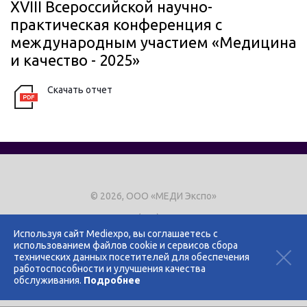
XVIII Всероссийской научно-
практическая конференция c
международным участием «Медицина
и качество - 2025»
Скачать отчет
© 2026, ООО «МЕДИ Экспо»
Тел.
+7 (495) 721-8866
E-mail:
expo@mediexpo.ru
Используя сайт Mediexpo, вы соглашаетесь с
использованием файлов cookie и сервисов сбора
Контакты
технических данных посетителей для обеспечения
Политика использования cookies
работоспособности и улучшения качества
Политика конфиденциальности
обслуживания.
Подробнее