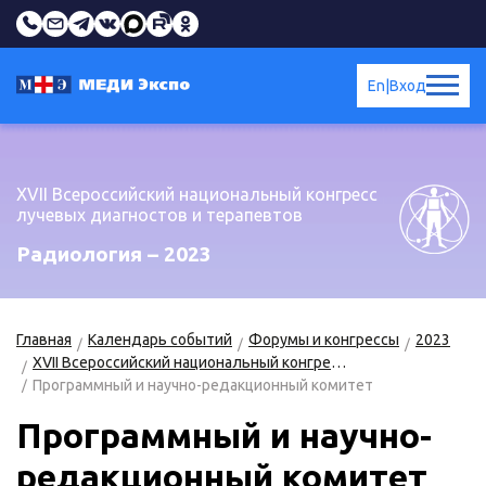
En
|
Вход
XVII Всероссийский национальный конгресс
лучевых диагностов и терапевтов
Радиология – 2023
Главная
Календарь событий
Форумы и конгрессы
2023
XVII Всероссийский национальный конгресс лучевых диагностов и терапевтов «Радиология – 2023»
Программный и научно-редакционный комитет
Программный и научно-
редакционный комитет