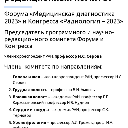
Форума «Медицинская диагностика –
2023» и Конгресса «Радиология – 2023»
Председатель программного и научно-
редакционного комитета Форума и
Конгресса
Член-корреспондент РАН,
профессор Н.С. Серова
Члены комитета по направлениям:
Голова и шея
– член-корреспондент РАН, профессор Н.С.
Серова
Грудная полость
– профессор В.И. Амосов
Брюшная полость
– академик РАН, профессор Г.Г.
Кармазановский, профессор Н.В. Нуднов
Сердце и сосуды
– академик РАН, профессор С.К.
Терновой
Уронефрология
– профессор А.И. Громов, проф. Н.А.