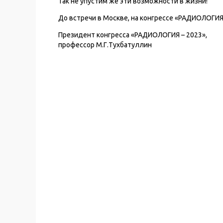
Так не упустим же эти возможности в жизни!
До встречи в Москве, на конгрессе «РАДИОЛОГИЯ 
Президент конгресса «РАДИОЛОГИЯ – 2023»,
профессор М.Г.Тухбатуллин