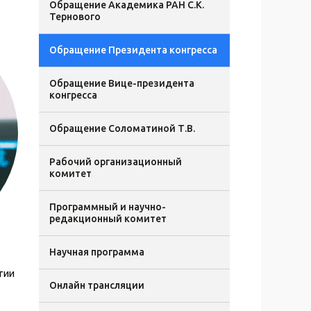
Обращение Академика РАН С.К.
Тернового
Обращение Президента конгресса
Обращение Вице-президента
конгресса
Обращение Соломатиной Т.В.
Рабочий организационный
комитет
Программный и научно-
редакционный комитет
Научная программа
гии
Онлайн трансляции