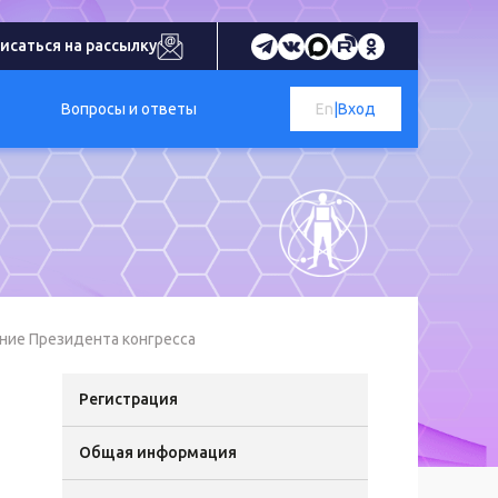
исаться на рассылку
Вопросы и ответы
En
|
Вход
ие Президента конгресса
Регистрация
Общая информация