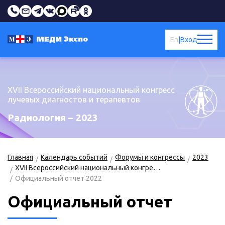
En
|
Вход
XVII Всероссийский национальный конгресс
лучевых диагностов и терапевтов
Радиология – 2023
Главная
Календарь событий
Форумы и конгрессы
2023
XVII Всероссийский национальный конгресс лучевых диагностов и терапевтов «Радиология – 2023»
Официальный отчет 2022
Официальный отчет