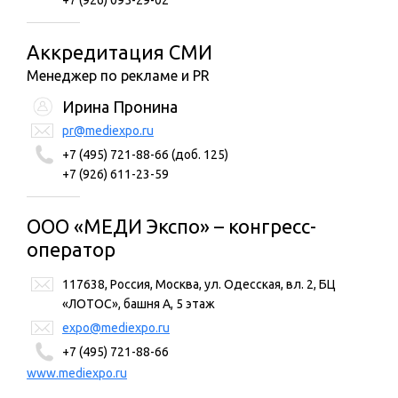
+7 (926) 095-29-02
Аккредитация СМИ
Менеджер по рекламе и PR
Ирина Пронина
pr@mediexpo.ru
+7 (495) 721-88-66 (доб. 125)
+7 (926) 611-23-59
ООО «МЕДИ Экспо» – конгресс-
оператор
117638, Россия, Москва, ул. Одесская, вл. 2, БЦ
«ЛОТОС», башня А, 5 этаж
expo@mediexpo.ru
+7 (495) 721-88-66
www.mediexpo.ru