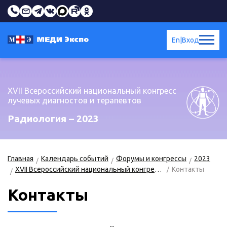
En
|
Вход
XVII Всероссийский национальный конгресс
лучевых диагностов и терапевтов
Радиология – 2023
Главная
Календарь событий
Форумы и конгрессы
2023
XVII Всероссийский национальный конгресс лучевых диагностов и терапевтов «Радиология – 2023»
Контакты
Контакты