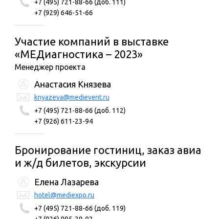
+7 (495) 721-88-66 (доб. 111)
+7 (929) 646-51-66
Участие компаний в выставке
«МEДиагностика – 2023»
Менеджер проекта
Анастасия Князева
knyazeva@medievent.ru
+7 (495) 721-88-66 (доб. 112)
+7 (926) 611-23-94
Бронирование гостиниц, заказ авиа
и ж/д билетов, экскурсии
Елена Лазарева
hotel@mediexpo.ru
+7 (495) 721-88-66 (доб. 119)