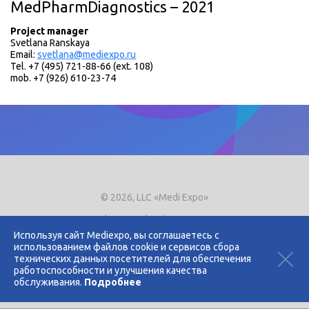
MedPharmDiagnostics – 2021
Project manager
Svetlana Ranskaya
Email:
svetlana@mediexpo.ru
Tel. +7 (495) 721-88-66 (ext. 108)
mob. +7 (926) 610-23-74
© 2026, LLC «Medi Expo»
Phone.
+7 (495) 721-8866
E-mail:
expo@mediexpo.ru
Используя сайт Mediexpo, вы соглашаетесь с
использованием файлов cookie и сервисов сбора
Контакты
технических данных посетителей для обеспечения
Политика использования cookies
работоспособности и улучшения качества
Политика конфиденциальности
обслуживания.
Подробнее