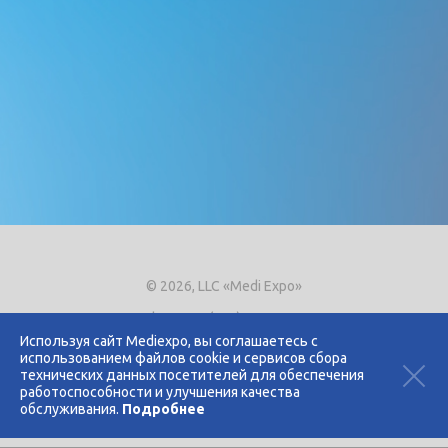
© 2026, LLC «Medi Expo»
Phone.
+7 (495) 721-8866
E-mail:
expo@mediexpo.ru
Используя сайт Mediexpo, вы соглашаетесь с
использованием файлов cookie и сервисов сбора
Контакты
технических данных посетителей для обеспечения
Политика использования cookies
работоспособности и улучшения качества
Политика конфиденциальности
обслуживания.
Подробнее