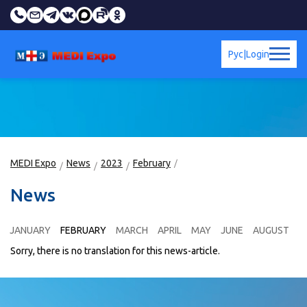
Рус
|
Login
MEDI Expo
News
2023
February
News
JANUARY
FEBRUARY
MARCH
APRIL
MAY
JUNE
AUGUST
Sorry, there is no translation for this news-article.